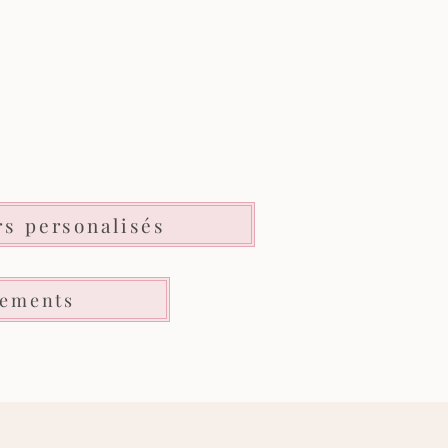
rs personalisés
nements