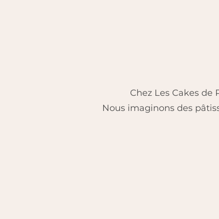
Chez Les Cakes de P
Nous imaginons des pâtisse