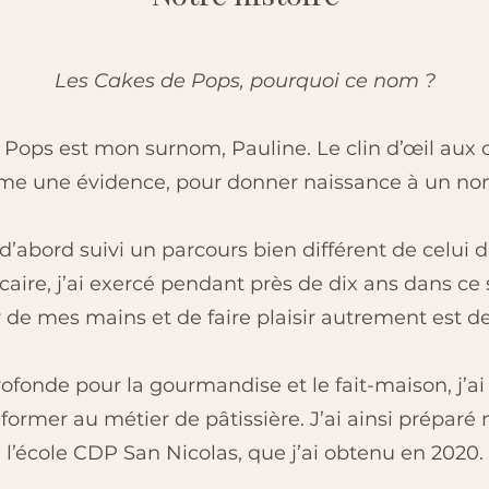
Les Cakes de Pops, pourquoi ce nom ?
Pops est mon surnom, Pauline. Le clin d’œil aux 
me une évidence, pour donner naissance à un no
’abord suivi un parcours bien différent de celui de 
ire, j’ai exercé pendant près de dix ans dans ce 
ler de mes mains et de faire plaisir autrement est d
fonde pour la gourmandise et le fait-maison, j’ai
ormer au métier de pâtissière. J’ai ainsi préparé
l’école CDP San Nicolas, que j’ai obtenu en 2020.