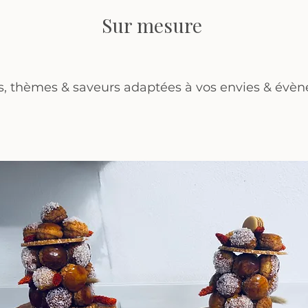
Sur mesure
s, thèmes & saveurs adaptées à vos envies & évène