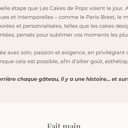
 belle étape que Les Cakes de Pops voient le jour. A
ques et intemporelles – comme le Paris-Brest, le m
orées et personnalisées, telles que les cakes des
ntées, pensés pour sublimer vos moments les plus
ée avec soin, passion et exigence, en privilégian
orsque cela est possible, afin d’allier goût, esthétiq
rière chaque gâteau, il y a une histoire… et sur
Fait main