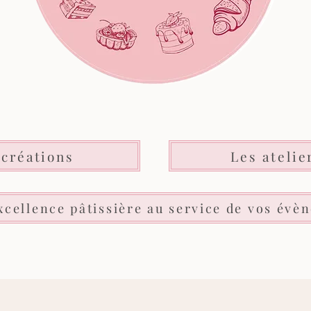
 créations
Les atelie
xcellence pâtissière au service de vos évè