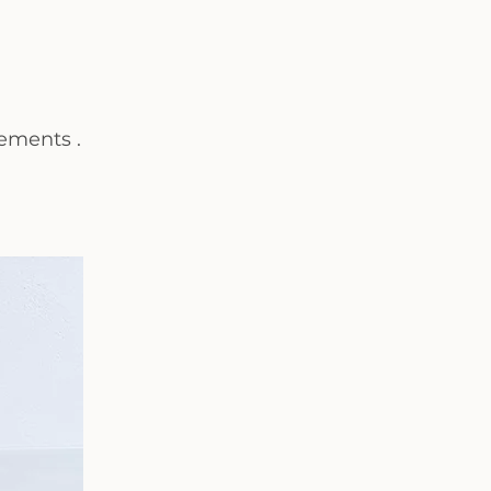
ments .​