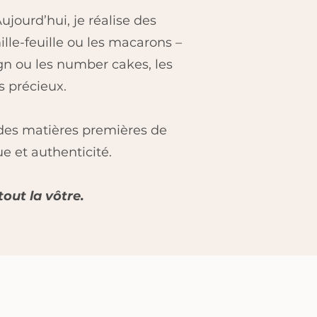
ujourd’hui, je réalise des
ille-feuille ou les macarons –
ign ou les number cakes, les
 précieux.
t des matières premières de
ue et authenticité.
tout la vôtre.