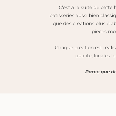
C’est à la suite de cette
pâtisseries aussi bien classi
que des créations plus élab
pièces mo
Chaque création est réalis
qualité, locales l
Parce que der