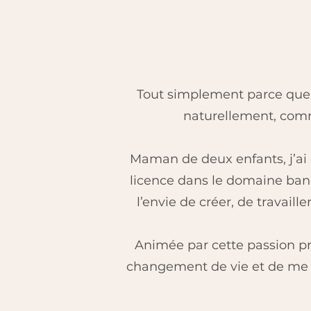
Tout simplement parce que 
naturellement, com
Maman de deux enfants, j’ai d
licence dans le domaine banca
l’envie de créer, de travail
Animée par cette passion pro
changement de vie et de me f