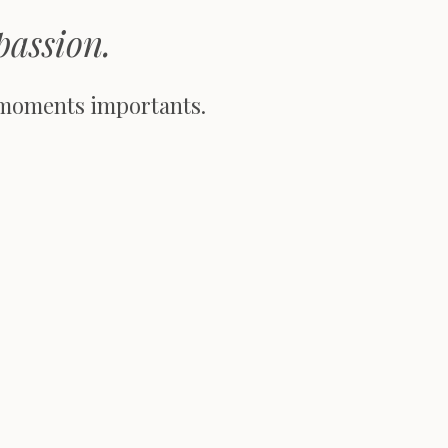
passion.
 moments importants.